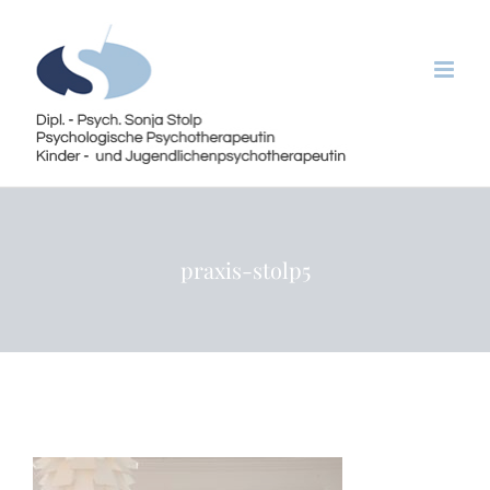
Zum
Inhalt
springen
praxis-stolp5