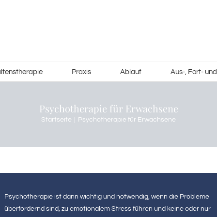
ltenstherapie
Praxis
Ablauf
Aus-, Fort- un
Psychotherapie für Erwachsene
Startseite
Psychotherapie für Erwachsene
Psychotherapie ist dann wichtig und notwendig, wenn die Probleme
überfordernd sind, zu emotionalem Stress führen und keine oder nur