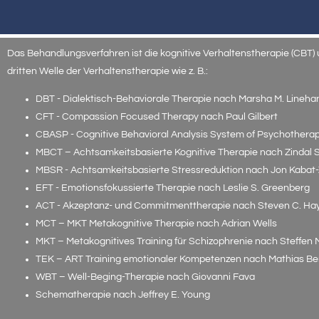
Das Behandlungsverfahren ist die kognitive Verhaltenstherapie (CBT)
dritten Welle der Verhaltenstherapie wie z. B.:
DBT - Dialektisch-Behaviorale Therapie nach Marsha M. Lineha
CFT - Compassion Focused Therapy nach Paul Gilbert
CBASP - Cognitive Behavioral Analysis System of Psychother
MBCT – Achtsamkeitsbasierte Kognitive Therapie nach Zindal 
MBSR - Achtsamkeitsbasierte Stressreduktion nach Jon Kabat-
EFT - Emotionsfokussierte Therapie nach Leslie S. Greenberg
ACT - Akzeptanz- und Commitmenttherapie nach Steven C. Ha
MCT – MKT Metakognitive Therapie nach Adrian Wells
MKT – Metakognitives Training für Schizophrenie nach Steffen
TEK – ART Training emotionaler Kompetenzen nach Mathias Be
WBT – Well-Beging-Therapie nach Giovanni Fava
Schematherapie nach Jeffrey E. Young