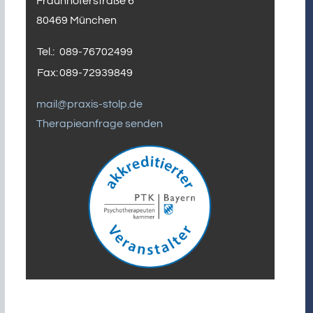
Fraunhoferstraße 6
80469 München
Tel.:
089-76702499
Fax:
089-72939849
mail@praxis-stolp.de
Therapieanfrage senden