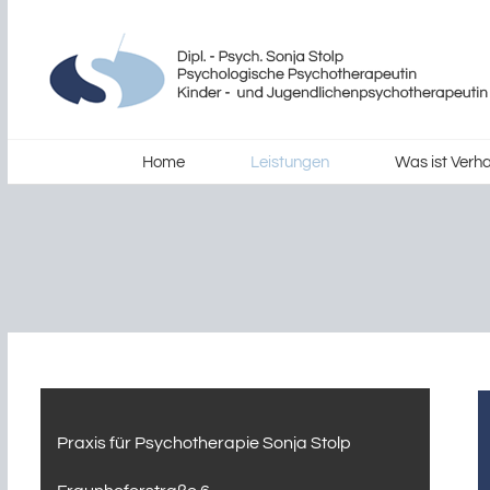
Zum
Inhalt
springen
Home
Leistungen
Was ist Verha
Praxis für Psychotherapie Sonja Stolp