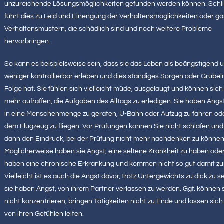
unzureichende Lösungsmöglichkeiten gefunden werden können. Schli
führt dies zu Leid und Einengung der Verhaltensmöglichkeiten oder ga
Verhaltensmustern, die schädlich sind und noch weitere Probleme
hervorbringen.
So kann es beispielsweise sein, dass sie das Leben als beängstigend 
weniger kontrollierbar erleben und dies ständiges Sorgen oder Grübel
Folge hat. Sie fühlen sich vielleicht müde, ausgelaugt und können sich
mehr aufraffen, die Aufgaben des Alltags zu erledigen. Sie haben Angst
in eine Menschenmenge zu geraten, U-Bahn oder Aufzug zu fahren ode
dem Flugzeug zu fliegen. Vor Prüfungen können Sie nicht schlafen un
dann den Eindruck, bei der Prüfung nicht mehr nachdenken zu können
Möglicherweise haben sie Angst, eine seltene Krankheit zu haben oder
haben eine chronische Erkrankung und kommen nicht so gut damit zu
Vielleicht ist es auch die Angst davor, trotz Untergewichts zu dick zu se
sie haben Angst, von ihrem Partner verlassen zu werden. Ggf. können s
nicht konzentrieren, bringen Tätigkeiten nicht zu Ende und lassen sich
von ihren Gefühlen leiten.